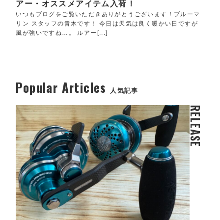
アー・オススメアイテム入荷！
いつもブログをご覧いただきありがとうございます！ブルーマ
リン スタッフの青木です！ 今日は天気は良く暖かい日ですが
風が強いですね…。 ルアー[...]
Popular Articles
人気記事
RELEASE