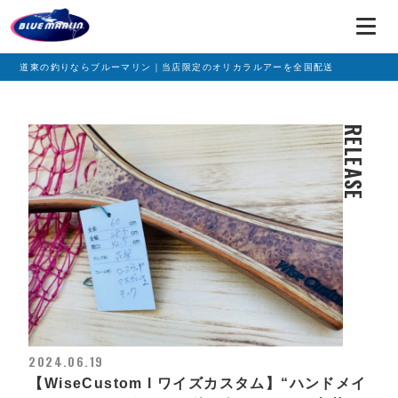
道東の釣りならブルーマリン｜当店限定のオリカラルアーを全国配送
RELEASE
2024.06.19
【WiseCustom l ワイズカスタム】“ハンドメイ