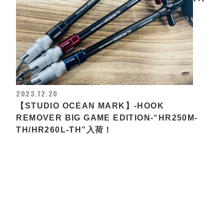
2023.12.20
【STUDIO OCEAN MARK】-HOOK
REMOVER BIG GAME EDITION-“HR250M-
TH/HR260L-TH”入荷！