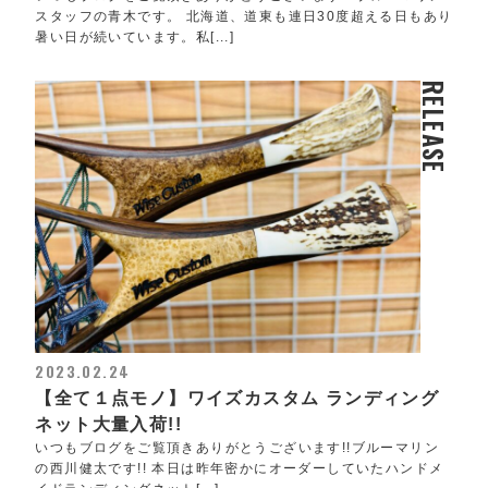
スタッフの青木です。 北海道、道東も連日30度超える日もあり
暑い日が続いています。私[...]
RELEASE
2023.02.24
【全て１点モノ】ワイズカスタム ランディング
ネット大量入荷!!
いつもブログをご覧頂きありがとうございます!!ブルーマリン
の西川健太です!! 本日は昨年密かにオーダーしていたハンドメ