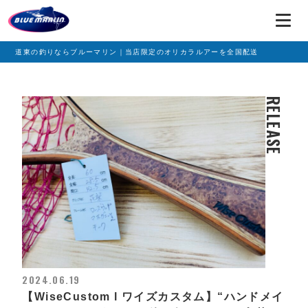
道東の釣りならブルーマリン｜当店限定のオリカラルアーを全国配送
RELEASE
2024.06.19
【WiseCustom l ワイズカスタム】“ハンドメイ