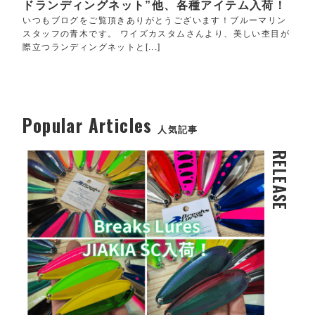
ドランディングネット”他、各種アイテム入荷！
いつもブログをご覧頂きありがとうございます！ブルーマリン
スタッフの青木です。 ワイズカスタムさんより、美しい杢目が
際立つランディングネットと[...]
Popular Articles
人気記事
RELEASE