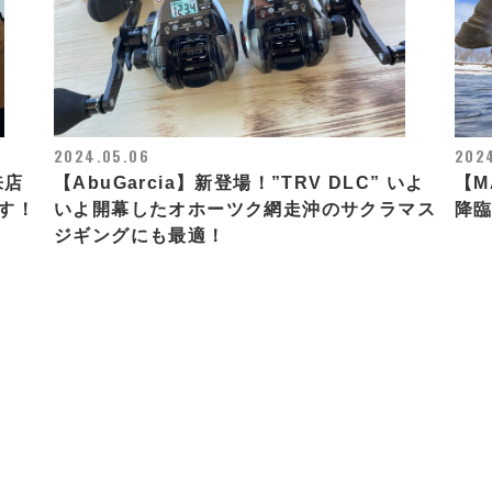
2024.05.06
202
来店
【AbuGarcia】新登場！”TRV DLC” いよ
【M
す！
いよ開幕したオホーツク網走沖のサクラマス
降臨.
ジギングにも最適！