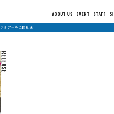
ABOUT US
EVENT
STAFF
S
カラルアーを全国配送
RELEASE