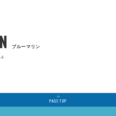
N
ブルーマリン
-6
PAGE TOP