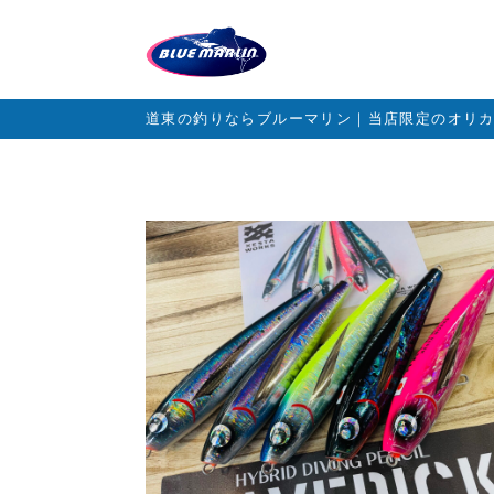
道東の釣りならブルーマリン｜当店限定のオリ