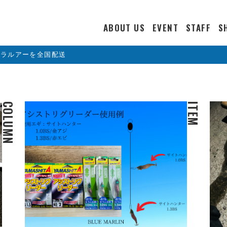
ABOUT US
EVENT
STAFF
S
カラルアーを全国配送
COLUMN
ITEM