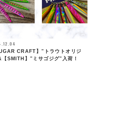
.12.04
UGAR CRAFT】”トラウトオリジ
&【SMITH】”ミサゴジグ”入荷！