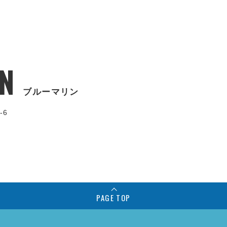
N
ブルーマリン
-6
PAGE TOP