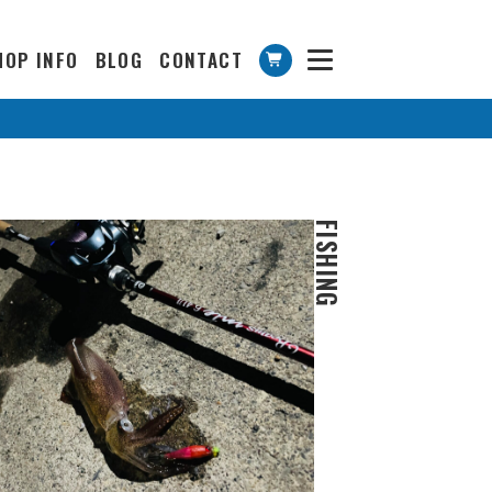
HOP INFO
BLOG
CONTACT
FISHING