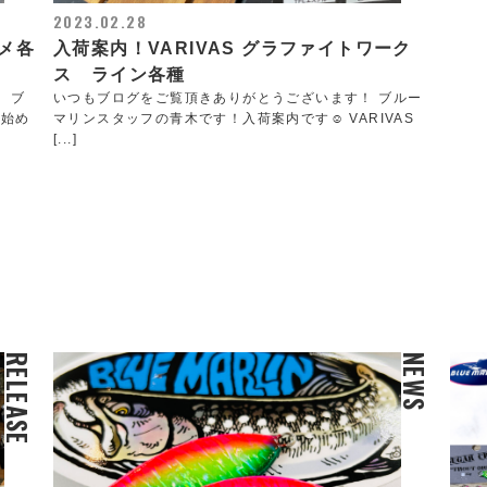
2023.02.28
メ各
入荷案内！VARIVAS グラファイトワーク
ス ライン各種
 ブ
いつもブログをご覧頂きありがとうございます！ ブルー
え始め
マリンスタッフの青木です！入荷案内です☺️ VARIVAS
[...]
RELEASE
NEWS