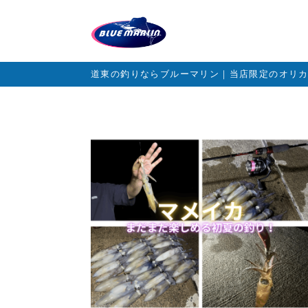
道東の釣りならブルーマリン｜当店限定のオリ