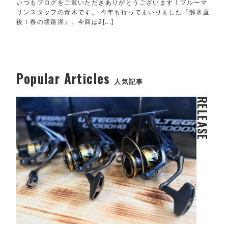
いつもブログをご覧いただきありがとうございます！ブルーマ
リンスタッフの青木です。 今年も行ってまいりました『解氷直
後！春の塘路湖』。今回は2[...]
Popular Articles
人気記事
RELEASE