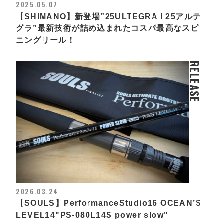
2025.05.07
【SHIMANO】新登場”25ULTEGRA l 25アルテ
グラ”最新技術が詰め込まれたコスパ最高なスピ
ニングリール！
RELEASE
2026.03.24
【SOULS】PerformanceStudio16 OCEAN’S
LEVEL14"PS-080L14S power slow"