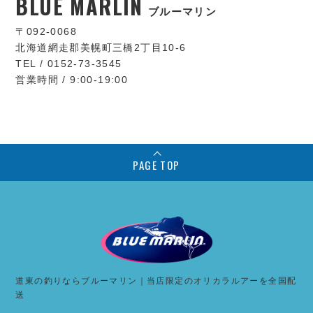
BLUE MARLIN
ブルーマリン
〒092-0068
北海道網走郡美幌町三橋2丁目10-6
TEL / 0152-73-3545
営業時間 / 9:00-19:00
PAGE TOP
道東の釣りならブルーマリン｜当店限定のオリカラルアーを全国配
送