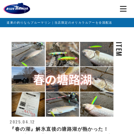
道東の釣りならブルーマリン｜当店限定のオリカラルアーを全国配送
ITEM
2025.04.12
『春の湖』解氷直後の塘路湖が熱かった！