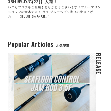
35Hi/R-D/G(22)】入荷！
いつもブログをご覧頂きありがとうございます！ブルーマリン
スタッフの青木です！ 目次 ブルーヘブン譲りの巻き上げ
力！！【BLUE SAFARI[...]
Popular Articles
人気記事
RELEASE