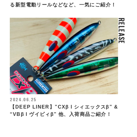
る新型電動リールなどなど、一気にご紹介！
RELEASE
2024.06.25
【DEEP LINER】”CXβ l シィエックスβ” &
“VBβ l ヴイビィβ” 他、入荷商品ご紹介！