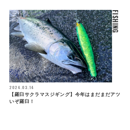
FISHING
2024.03.14
【羅臼サクラマスジギング】今年はまだまだアツ
いぞ羅臼！