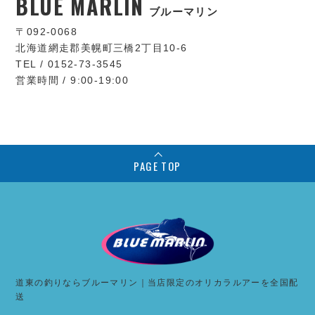
BLUE MARLIN
ブルーマリン
〒092-0068
北海道網走郡美幌町三橋2丁目10-6
TEL / 0152-73-3545
営業時間 / 9:00-19:00
PAGE TOP
道東の釣りならブルーマリン｜当店限定のオリカラルアーを全国配
送