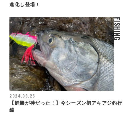
進化し登場！
FISHING
2024.08.26
【鮭勝が神だった！】今シーズン初アキアジ釣行
編