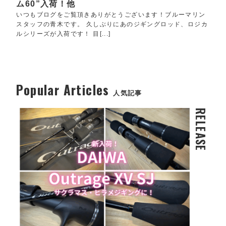
ム60”入荷！他
いつもブログをご覧頂きありがとうございます！ブルーマリン
スタッフの青木です。 久しぶりにあのジギングロッド、ロジカ
ルシリーズが入荷です！ 目[...]
Popular Articles
人気記事
RELEASE