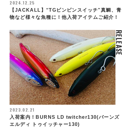
2024.12.25
【JACKALL】“TGビンビンスイッチ”真鯛、青
物など様々な魚種に！他入荷アイテムご紹介！
RELEASE
2023.02.21
入荷案内！BURNS LD twitcher130(バーンズ
エルディ トゥイッチャー130)