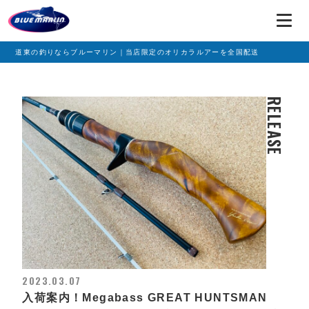
道東の釣りならブルーマリン｜当店限定のオリカラルアーを全国配送
RELEASE
2023.03.07
入荷案内！Megabass GREAT HUNTSMAN