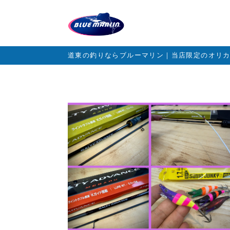
道東の釣りならブルーマリン｜当店限定のオリ