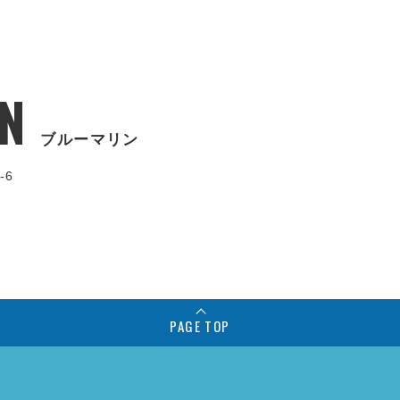
N
ブルーマリン
-6
PAGE TOP