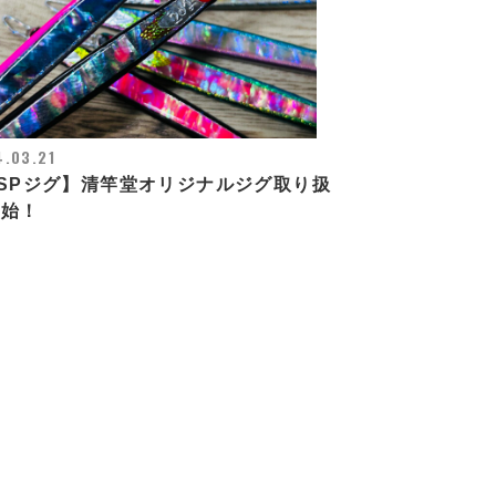
.03.21
SPジグ】清竿堂オリジナルジグ取り扱
開始！