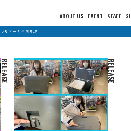
ABOUT US
EVENT
STAFF
S
カラルアーを全国配送
RELEASE
RELEASE