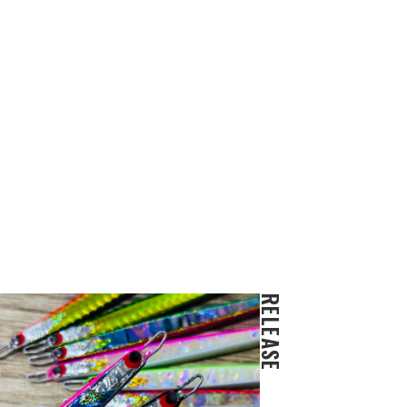
RELEASE