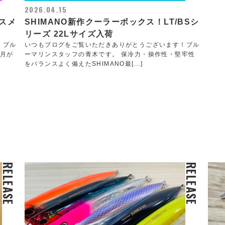
2026.04.15
スメ
SHIMANO新作クーラーボックス！LT/BSシ
リーズ 22Lサイズ入荷
！ブル
いつもブログをご覧いただきありがとうございます！ブル
7月が
ーマリンスタッフの青木です。 保冷力・操作性・堅牢性
をバランスよく備えたSHIMANO最[...]
RELEASE
RELEASE