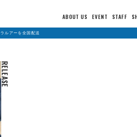
ABOUT US
EVENT
STAFF
S
カラルアーを全国配送
RELEASE