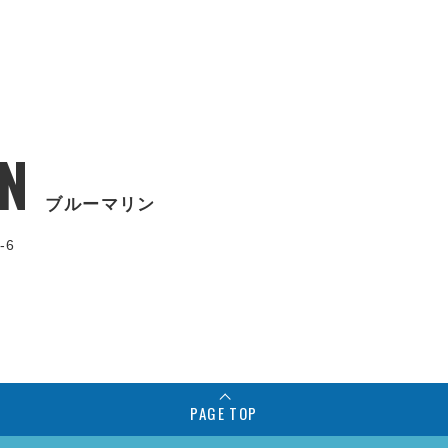
N
ブルーマリン
-6
PAGE TOP