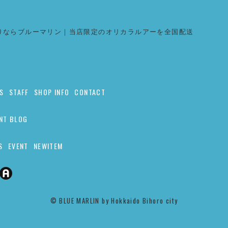
りならブルーマリン｜当店限定のオリカラルアーを全国配送
S
STAFF
SHOP INFO
CONTACT
NT BLOG
S
EVENT
NEWITEM
©︎ BLUE MARLIN by Hokkaido Bihoro city