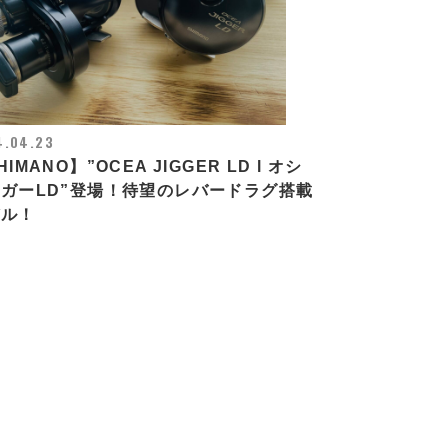
4.04.23
HIMANO】”OCEA JIGGER LD l オシ
ガーLD”登場！待望のレバードラグ搭載
デル！