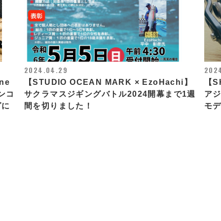
2024.04.29
202
ne
【STUDIO OCEAN MARK × EzoHachi】
【S
インコ
サクラマスジギングバトル2024開幕まで1週
アジ
グに
間を切りました！
モ