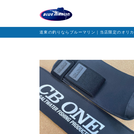
道東の釣りならブルーマリン｜当店限定のオリ