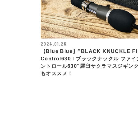
2024.01.26
【Blue Blue】”BLACK KNUCKLE Fi
Control630 l ブラックナックル ファ
ントロール630”羅臼サクラマスジギン
もオススメ！