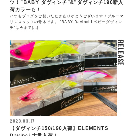
ツ！”BABY ダヴィンチ”&”ダヴィンチ190新入
荷カラーも！
いつもブログをご覧いただきありがとうございます！ブルーマ
リンスタッフの青木です。 ”BABY Davinci l ベビーダヴィン
チ”は今まで[...]
RELEASE
2023.03.17
【ダヴィンチ150/190入荷】ELEMENTS
Davinci 大量入荷！