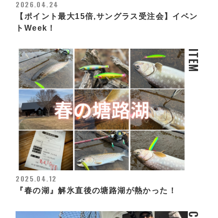
2026.04.24
【ポイント最大15倍,サングラス受注会】イベン
トWeek！
ITEM
2025.04.12
『春の湖』解氷直後の塘路湖が熱かった！