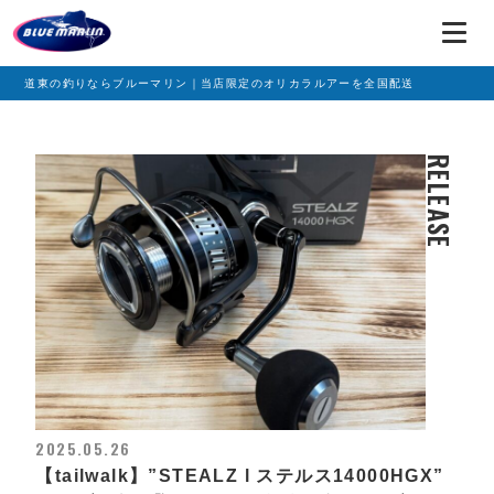
道東の釣りならブルーマリン｜当店限定のオリカラルアーを全国配送
RELEASE
2025.05.26
【tailwalk】”STEALZ l ステルス14000HGX”