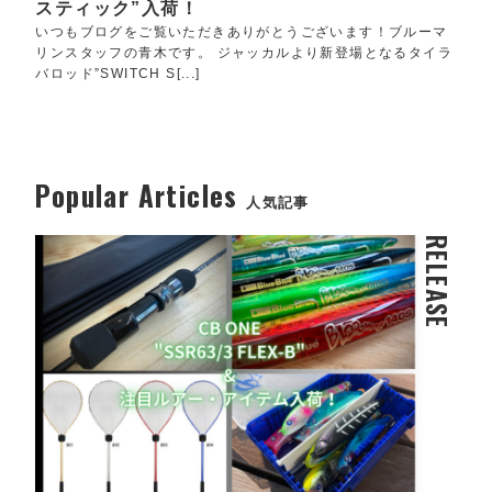
スティック”入荷！
いつもブログをご覧いただきありがとうございます！ブルーマ
リンスタッフの青木です。 ジャッカルより新登場となるタイラ
バロッド”SWITCH S[...]
Popular Articles
人気記事
RELEASE