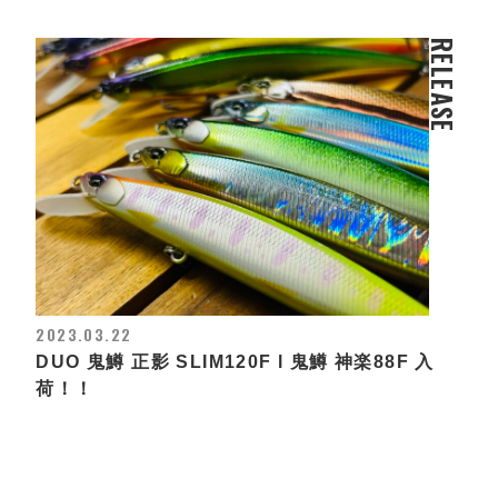
RELEASE
2023.03.22
DUO 鬼鱒 正影 SLIM120F l 鬼鱒 神楽88F 入
荷！！