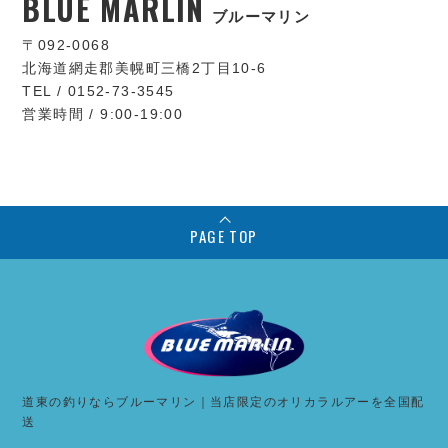
BLUE MARLIN
ブルーマリン
〒092-0068
北海道網走郡美幌町三橋2丁目10-6
TEL / 0152-73-3545
営業時間 / 9:00-19:00
PAGE TOP
道東の釣りならブルーマリン｜当店限定のオリカラルアーを全国配
送