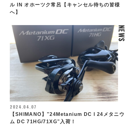
ル IN オホーツク常呂【キャンセル待ちの皆様
へ】
NEWS
2024.04.07
【SHIMANO】”24Metanium DC l 24メタニウ
ム DC 71HG/71XG”入荷！