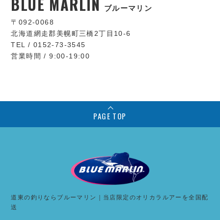
BLUE MARLIN
ブルーマリン
〒092-0068
北海道網走郡美幌町三橋2丁目10-6
TEL / 0152-73-3545
営業時間 / 9:00-19:00
PAGE TOP
道東の釣りならブルーマリン｜当店限定のオリカラルアーを全国配
送