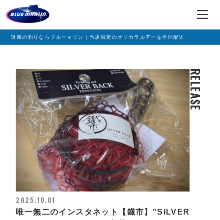
道東の釣りならブルーマリン｜当店限定のオリカラルアーを全国配送
RELEASE
2025.10.01
唯一無二のインスタネット【鐡市】"SILVER