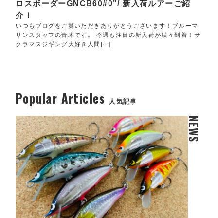
ロスボーダーGNCB60#0"/ 新入荷ルアーご紹
介！
いつもブログをご覧いただきありがとうございます！ブルーマ
リンスタッフの青木です。 今週も注目の新入荷が続々到着！サ
クラマスジギング大好き人間[...]
Popular Articles
人気記事
NEWS