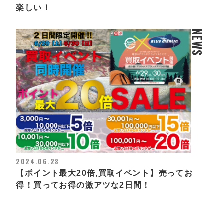
楽しい！
NEWS
2024.06.28
【ポイント最大20倍,買取イベント】売ってお
得！買ってお得の激アツな2日間！