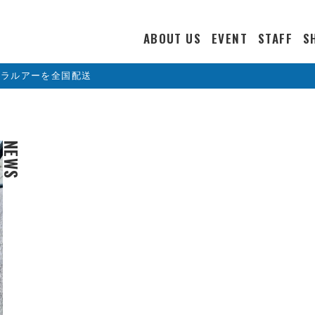
ABOUT US
EVENT
STAFF
S
カラルアーを全国配送
NEWS