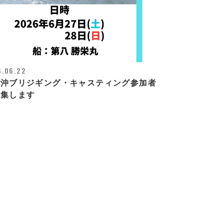
6.06.22
走沖ブリジギング・キャスティング参加者
募集します