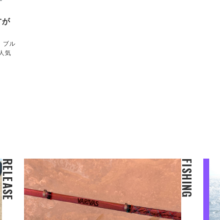
方が
！ブル
人気
RELEASE
FISHING