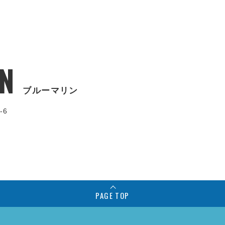
N
ブルーマリン
-6
PAGE TOP