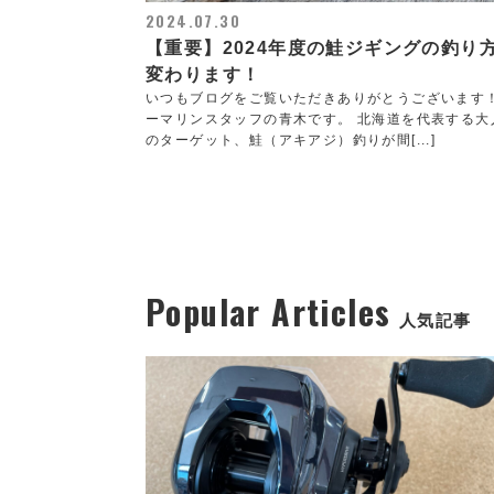
2024.07.30
【重要】2024年度の鮭ジギングの釣り
変わります！
いつもブログをご覧いただきありがとうございます
ーマリンスタッフの青木です。 北海道を代表する大
のターゲット、鮭（アキアジ）釣りが間[...]
Popular Articles
人気記事