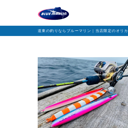
道東の釣りならブルーマリン｜当店限定のオリ