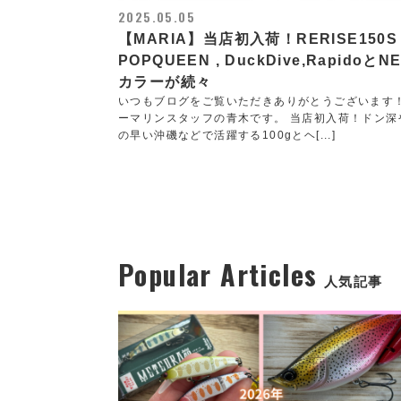
2025.05.05
【MARIA】当店初入荷！RERISE150S
POPQUEEN , DuckDive,RapidoとN
カラーが続々
いつもブログをご覧いただきありがとうございます
ーマリンスタッフの青木です。 当店初入荷！ドン深
の早い沖磯などで活躍する100gとヘ[...]
Popular Articles
人気記事