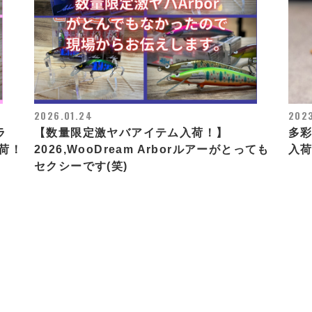
2026.01.24
202
ラ
【数量限定激ヤバアイテム入荷！】
多彩
荷！
2026,WooDream Arborルアーがとっても
入
セクシーです(笑)