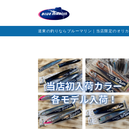
道東の釣りならブルーマリン｜当店限定のオリ