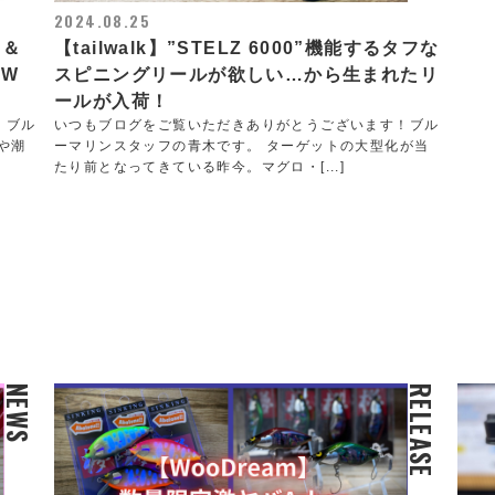
2024.08.25
 ＆
【tailwalk】”STELZ 6000”機能するタフな
EW
スピニングリールが欲しい…から生まれたリ
ールが入荷！
！ブル
いつもブログをご覧いただきありがとうございます！ブル
や潮
ーマリンスタッフの青木です。 ターゲットの大型化が当
たり前となってきている昨今。マグロ・[...]
NEWS
RELEASE