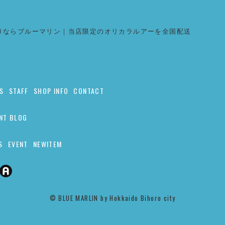
りならブルーマリン｜当店限定のオリカラルアーを全国配送
S
STAFF
SHOP INFO
CONTACT
NT BLOG
S
EVENT
NEWITEM
©︎ BLUE MARLIN by Hokkaido Bihoro city