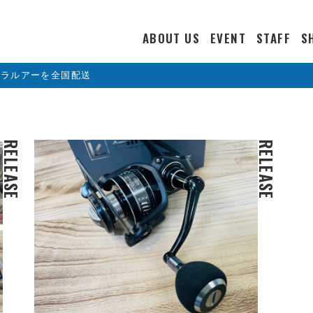
ABOUT US
EVENT
STAFF
S
カラルアーを全国配送
RELEASE
RELEASE