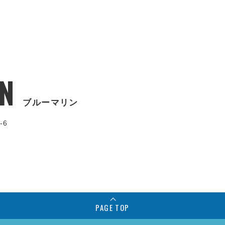
N
ブルーマリン
-6
PAGE TOP