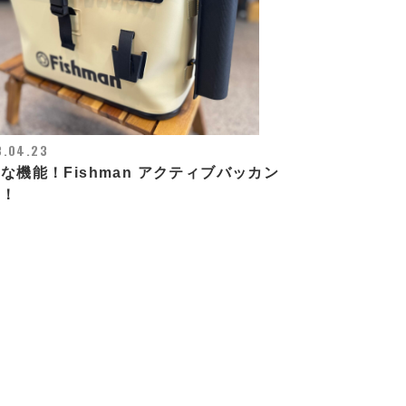
3.04.23
な機能！Fishman アクティブバッカン
荷！