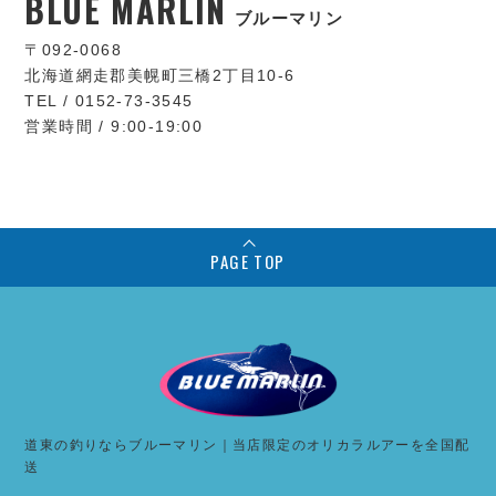
BLUE MARLIN
ブルーマリン
〒092-0068
北海道網走郡美幌町三橋2丁目10-6
TEL / 0152-73-3545
営業時間 / 9:00-19:00
PAGE TOP
道東の釣りならブルーマリン｜当店限定のオリカラルアーを全国配
送