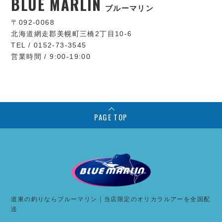
BLUE MARLIN
ブルーマリン
〒092-0068
北海道網走郡美幌町三橋2丁目10-6
TEL / 0152-73-3545
営業時間 / 9:00-19:00
PAGE TOP
道東の釣りならブルーマリン｜当店限定のオリカラルアーを全国配
送