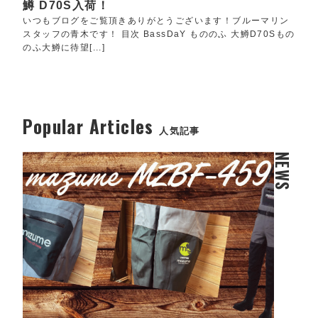
鱒 D70S入荷！
いつもブログをご覧頂きありがとうございます！ブルーマリン
スタッフの青木です！ 目次 BassDaY もののふ 大鱒D70Sもの
のふ大鱒に待望[...]
Popular Articles
人気記事
NEWS