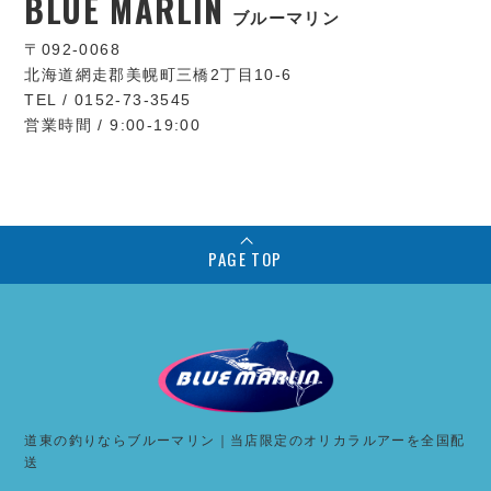
BLUE MARLIN
ブルーマリン
〒092-0068
北海道網走郡美幌町三橋2丁目10-6
TEL / 0152-73-3545
営業時間 / 9:00-19:00
PAGE TOP
道東の釣りならブルーマリン｜当店限定のオリカラルアーを全国配
送