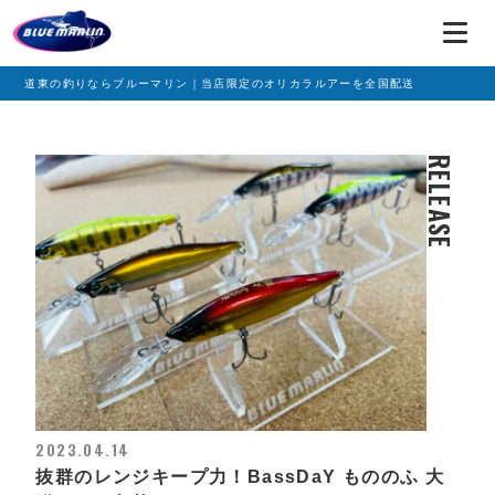
道東の釣りならブルーマリン｜当店限定のオリカラルアーを全国配送
RELEASE
2023.04.14
抜群のレンジキープ力！BassDaY もののふ 大