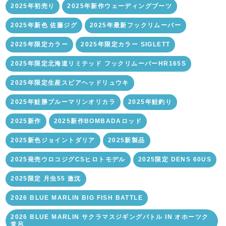
2025年初売り
2025年新作ウェーディングブーツ
2025年新色 佐藤ジグ
2025年最新フックリムーバー
2025年限定カラー
2025年限定カラー SIGLETT
2025年限定北海道リミテッド フックリムーバーHR165S
2025年限定生産スピアヘッドリュウキ
2025年鮭勝ブルーマリンオリカラ
2025年鮭釣り
2025新作
2025新作BOMBADAロッド
2025新色ジョイントダリア
2025新製品
2025発売ウロコジグCSヒロトモデル
2025限定 DENS 60US
2025限定 月虫55 激沈
2026 BLUE MARLIN BIG FISH BATTLE
2026 BLUE MARLIN サクラマスジギングバトル IN オホーツク
常呂