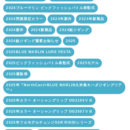
2024ブルーマリン ビックフィッシュバトル表彰式
2024問屋限定カラー
2024年新作
2024年新製品
2024新作
2024新製品
2024鮭ジギング
2024鮭ジギング重要お知らせ
2025
2025BLUE MARLIN LURE FESTA
2025ビックフィッシュバトル表彰式
2025モデル
2025塘路湖
2025年『NorthCast×BLUE MARLIN久米島キハダジギングツア
ー』
2025年カラー オーシャングリップ OG2100ⅤⅢ
2025年カラー オーシャングリップ OG2507ⅤⅢ
2025年フルモデルチェンジSSR RIGIDシリーズ