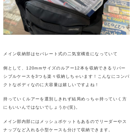
メイン収納部はセパレート式の二気室構造になっていて
例として、120mmサイズのルアー12本を収納できるリバー
シブルケースを3つも楽々収納しちゃいます！こんなにコンパ
クトなボディなのに大容量は嬉しいですよね！
持っていくルアーを選別しきれず結局めっちゃ持っていく方
にもいいんではないでしょうか(笑)。
メイン部内部にはメッシュポケットもあるのでリーダーやス
ナップなど入れる小型ケースも分けて収納できます。