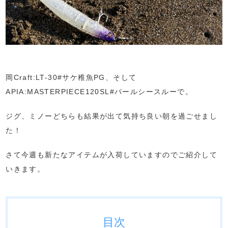
岡Craft:LT-30#サケ稚魚PG、そして
APIA:MASTERPIECE120SL#パールシースルーで。
ジグ、ミノーどちらも結果が出て気持ち良い朝を過ごせまし
た！
さて今週も新たなアイテムが入荷していますのでご紹介して
いきます。
目次