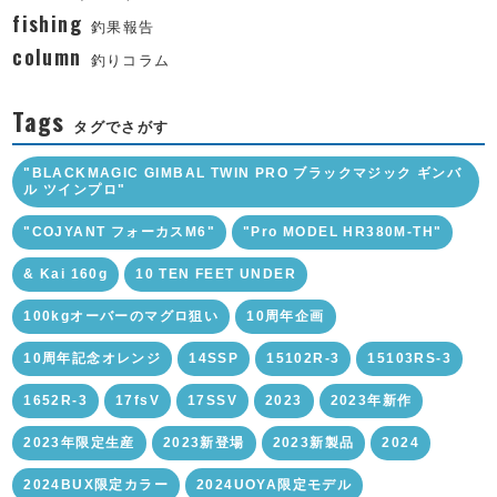
fishing
釣果報告
column
釣りコラム
Tags
タグでさがす
"BLACKMAGIC GIMBAL TWIN PRO ブラックマジック ギンバ
ル ツインプロ"
"COJYANT フォーカスM6"
"Pro MODEL HR380M-TH"
& Kai 160g
10 TEN FEET UNDER
100kgオーバーのマグロ狙い
10周年企画
10周年記念オレンジ
14SSP
15102R-3
15103RS-3
1652R-3
17fsV
17SSV
2023
2023年新作
2023年限定生産
2023新登場
2023新製品
2024
2024BUX限定カラー
2024UOYA限定モデル