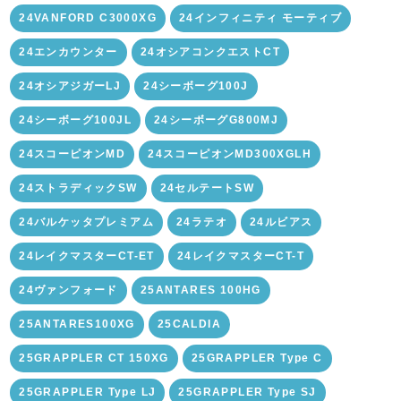
24VANFORD C3000XG
24インフィニティ モーティブ
24エンカウンター
24オシアコンクエストCT
24オシアジガーLJ
24シーボーグ100J
24シーボーグ100JL
24シーボーグG800MJ
24スコーピオンMD
24スコーピオンMD300XGLH
24ストラディックSW
24セルテートSW
24バルケッタプレミアム
24ラテオ
24ルビアス
24レイクマスターCT-ET
24レイクマスターCT-T
24ヴァンフォード
25ANTARES 100HG
25ANTARES100XG
25CALDIA
25GRAPPLER CT 150XG
25GRAPPLER Type C
25GRAPPLER Type LJ
25GRAPPLER Type SJ