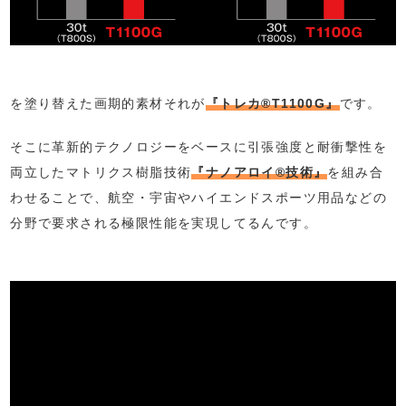
を塗り替えた画期的素材それが
『トレカ®T1100G』
です。
そこに革新的テクノロジーをベースに引張強度と耐衝撃性を
両立したマトリクス樹脂技術
『ナノアロイ®技術』
を組み合
わせることで、航空・宇宙やハイエンドスポーツ用品などの
分野で要求される極限性能を実現してるんです。