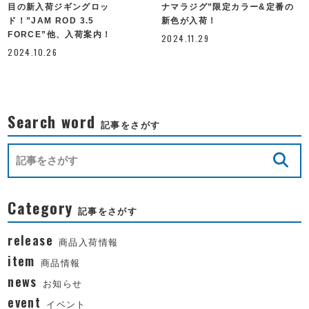
目の新入荷ジギングロッ
ナマラジグ”限定カラー&定番の
ド！”JAM ROD 3.5
新色が入荷！
FORCE”他、入荷案内！
2024.11.29
2024.10.26
Search word
記事をさがす
Category
記事をさがす
release
商品入荷情報
item
商品情報
news
お知らせ
event
イベント