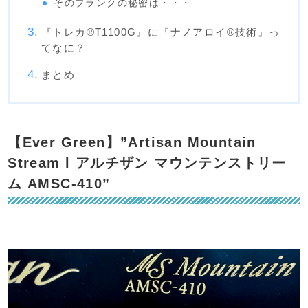
そのブランクの秘密は・・・
『トレカ®T1100G』に『ナノアロイ®技術』っ
てなに？
まとめ
【Ever Green】”Artisan Mountain
Stream l アルチザン マウンテンストリー
ム AMSC-410”