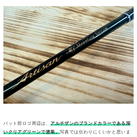
バット部ロゴ周辺は、
アルチザンのブランドカラーである深
いクリアグリーンで塗装。
写真では伝わりにくいかと思いま