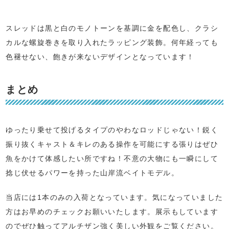
スレッドは黒と白のモノトーンを基調に金を配色し、クラシ
カルな螺旋巻きを取り入れたラッピング装飾。何年経っても
色褪せない、飽きが来ないデザインとなっています！
まとめ
ゆったり乗せて投げるタイプのやわなロッドじゃない！鋭く
振り抜くキャスト＆キレのある操作を可能にする張りはぜひ
魚をかけて体感したい所ですね！不意の大物にも一瞬にして
捻じ伏せるパワーを持った山岸流ベイトモデル。
当店には1本のみの入荷となっています。気になっていました
方はお早めのチェックお願いいたします。展示もしています
のでぜひ触ってアルチザン強く美しい外観をご覧ください。