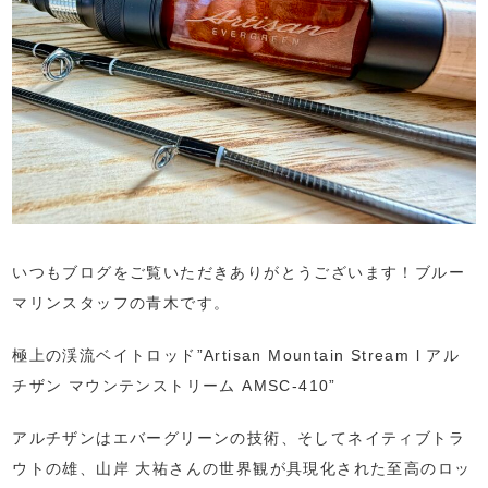
いつもブログをご覧いただきありがとうございます！ブルー
マリンスタッフの青木です。
極上の渓流ベイトロッド”Artisan Mountain Stream l アル
チザン マウンテンストリーム AMSC-410”
アルチザンはエバーグリーンの技術、そしてネイティブトラ
ウトの雄、山岸 大祐さんの世界観が具現化された至高のロッ