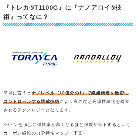
『トレカ®T1100G』に『ナノアロイ®技
術』ってなに？
簡単に言うと
ナノレベル（10億分の1）で繊維構造を緻密に
コントロールする焼成技術
により高強度と高弾性率化を両立
させるテクノロジーとなります。
30トンを頂点に弾性率が高くなるほど強度が低下するという
カーボン繊維の力学特性マップ（下図）