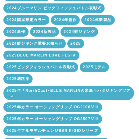
2024ブルーマリン ビックフィッシュバトル表彰式
2024問屋限定カラー
2024年新作
2024年新製品
2024新作
2024新製品
2024鮭ジギング
2024鮭ジギング重要お知らせ
2025
2025BLUE MARLIN LURE FESTA
2025ビックフィッシュバトル表彰式
2025モデル
2025塘路湖
2025年『NorthCast×BLUE MARLIN久米島キハダジギングツア
ー』
2025年カラー オーシャングリップ OG2100ⅤⅢ
2025年カラー オーシャングリップ OG2507ⅤⅢ
2025年フルモデルチェンジSSR RIGIDシリーズ