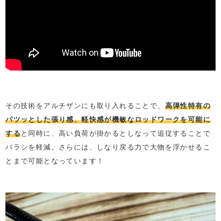
その技術をアルチザンにも取り入れることで、
高弾性特有の
パツッとした張り感、軽快感が機敏なロッドワークを可能に
する
と同時に、高い負荷が掛かるとしなって追従することで
バラシを軽減。さらには、しなり戻る力で大物を浮かせるこ
とまで可能となっています！