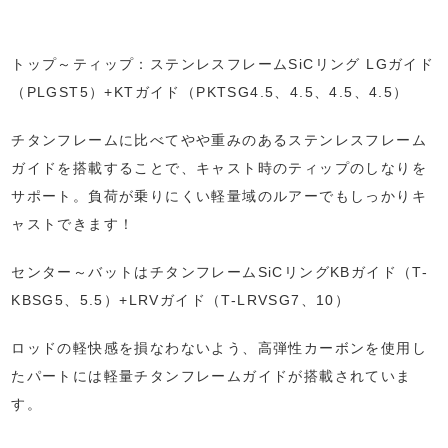
トップ～ティップ：ステンレスフレームSiCリング LGガイド
（PLGST5）+KTガイド（PKTSG4.5、4.5、4.5、4.5）
チタンフレームに比べてやや重みのあるステンレスフレーム
ガイドを搭載することで、キャスト時のティップのしなりを
サポート。負荷が乗りにくい軽量域のルアーでもしっかりキ
ャストできます！
センター～バットはチタンフレームSiCリングKBガイド（T-
KBSG5、5.5）+LRVガイド（T-LRVSG7、10）
ロッドの軽快感を損なわないよう、高弾性カーボンを使用し
たパートには軽量チタンフレームガイドが搭載されていま
す。