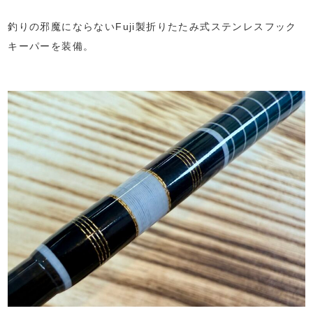
釣りの邪魔にならないFuji製折りたたみ式ステンレスフック
キーパーを装備。