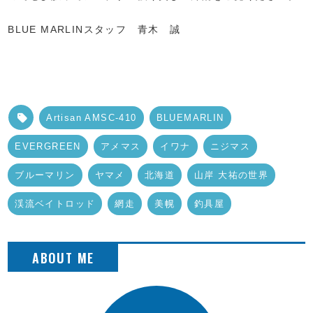
BLUE MARLINスタッフ 青木 誠
Artisan AMSC-410
BLUEMARLIN
EVERGREEN
アメマス
イワナ
ニジマス
ブルーマリン
ヤマメ
北海道
山岸 大祐の世界
渓流ベイトロッド
網走
美幌
釣具屋