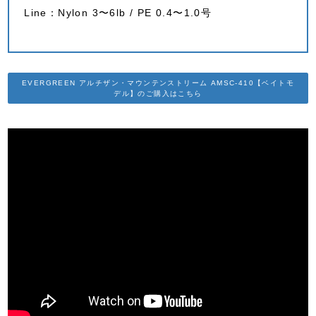
Line：Nylon 3〜6lb / PE 0.4〜1.0号
EVERGREEN アルチザン・マウンテンストリーム AMSC-410【ベイトモ
デル】のご購入はこちら