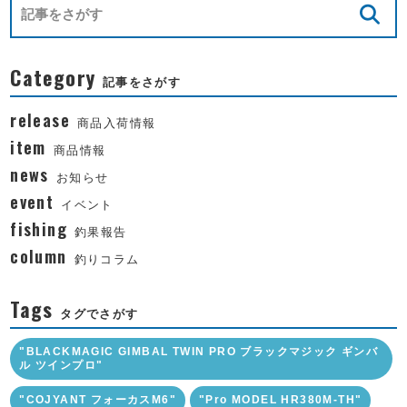
Category
記事をさがす
release
商品入荷情報
item
商品情報
news
お知らせ
event
イベント
fishing
釣果報告
column
釣りコラム
Tags
タグでさがす
"BLACKMAGIC GIMBAL TWIN PRO ブラックマジック ギンバ
ル ツインプロ"
"COJYANT フォーカスM6"
"Pro MODEL HR380M-TH"