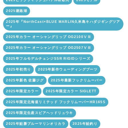
2025塘路湖
2025年『NorthCast×BLUE MARLIN久米島キハダジギングツア
ー』
2025年カラー オーシャングリップ OG2100ⅤⅢ
2025年カラー オーシャングリップ OG2507ⅤⅢ
2025年フルモデルチェンジSSR RIGIDシリーズ
2025年初売り
2025年新作ウェーディングブーツ
2025年新色 佐藤ジグ
2025年最新フックリムーバー
2025年限定カラー
2025年限定カラー SIGLETT
2025年限定北海道リミテッド フックリムーバーHR165S
2025年限定生産スピアヘッドリュウキ
2025年鮭勝ブルーマリンオリカラ
2025年鮭釣り