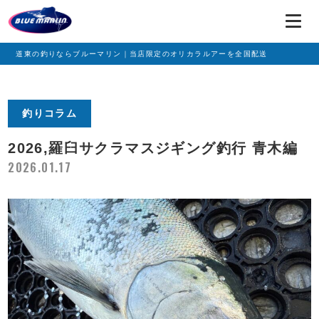
道東の釣りならブルーマリン｜当店限定のオリカラルアーを全国配送
釣りコラム
2026,羅臼サクラマスジギング釣行 青木編
2026.01.17