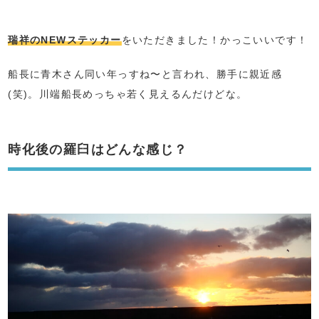
瑞祥のNEWステッカー
をいただきました！かっこいいです！
船長に青木さん同い年っすね〜と言われ、勝手に親近感
(笑)。川端船長めっちゃ若く見えるんだけどな。
時化後の羅臼はどんな感じ？