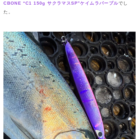
CBONE “C1 150g サクラマスSP”ケイムラパープル
でし
た。