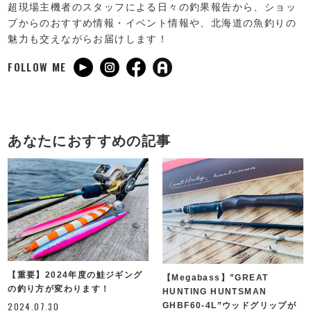
超現場主機者のスタッフによる日々の釣果報告から、ショッ
プからのおすすめ情報・イベント情報や、北海道の魚釣りの
魅力も交えながらお届けします！
FOLLOW ME
あなたにおすすめの記事
【重要】2024年度の鮭ジギング
【Megabass】”GREAT
の釣り方が変わります！
HUNTING HUNTSMAN
GHBF60-4L”ウッドグリップが
2024.07.30