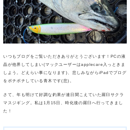
いつもブログをご覧いただきありがとうございます！PCの液
晶が他界してしまい(マックユーザーはapplecare入っときま
しよう。どえらい事になります)、悲しみながらiPadでブログ
をポチポチしている青木です(悲)。
さて、年も明けて好調な釣果が連日聞こえていた羅臼サクラ
マスジギング。私は1月15日、時化後の羅臼へ行ってきまし
た！