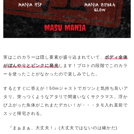
実はこのカラーは隠し要素が盛り込まれていて、
ボディ全体
がぼんやりとピンクに発光
します！プロトの段階でこのカラ
ーを使ったことがなかったので楽しみでした。
するとすぐに答えが！50mジャストでガツンと気持ち良いア
タリ。突っつくようなアタリで間違いなくサクラマス。浮か
び上がった魚体がこれまたデカい！が・・・タモ入れ直前で
スッと帰宅される。
『まぁまぁ、大丈夫！』(大丈夫ではないのは確かだ)