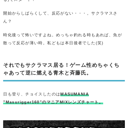
開始からしばらくして、反応がない・・・。サクラマスさ
ん？
時化後って怖いですよね。めっちゃ釣れる時もあれば、魚が
散って反応が薄い時。私どもは本日後者でした(笑)
それでもサクラマス居る！ゲーム性めちゃくち
ゃあって逆に燃える青木と斉藤氏。
日も登り、チョイスしたのは
MASUMANIA
”Masurigger160”のマニアMIXレンズチャート。