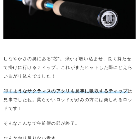
しなやかさの奥にある“芯”。弾かず吸い込ませ、長く持たせ
て掛けに行けるティップ。これがまたヒットした際にどえら
い曲がり込んでました！
叩くようなサクラマスのアタリも見事に吸収するティップ
は
見事でしたね。柔らかいロッドが好みの方には楽しめるロッ
ドです！
そんなこんなで午前便の部が終了。
なんかやり足りない青木。