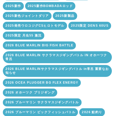
2025新作
2025新作BOMBADAロッド
2025新色ジョイントダリア
2025新製品
2025発売ウロコジグCSヒロトモデル
2025限定 DENS 60US
2025限定 月虫55 激沈
2026 BLUE MARLIN BIG FISH BATTLE
2026 BLUE MARLIN サクラマスジギングバトル IN オホーツク
常呂
2026 BLUE MARLINサクラマスジギングバトル in常呂 重要なお
知らせ
2026 OCEA PLUGGER BG FLEX ENERGY
2026 オホーツク ブリジギング
2026 ブルーマリン サクラマスジギングバトル
2026 ブルーマリン ビックフィッシュバトル
2026 鮭釣り