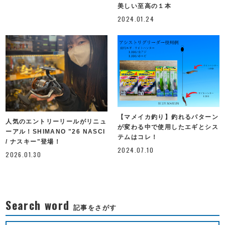
美しい至高の１本
2024.01.24
【マメイカ釣り】釣れるパターン
人気のエントリーリールがリニュ
が変わる中で使用したエギとシス
ーアル！SHIMANO "26 NASCI
テムはコレ！
/ ナスキー"登場！
2024.07.10
2026.01.30
Search word
記事をさがす