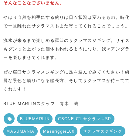
そんなことなございません。
やはり自然を相手にする釣りは日々状況は変わるもの。時化
で一旦離れたサクラマスもまた寄ってくれることでしょう。
流氷が来るまで楽しめる羅臼のサクラマスジギング。サイズ
もグンっと上がった個体も釣れるようになり、我々アングラ
ーを楽しませてくれます。
ぜひ羅臼サクラマスジギングに足を運んでみてください！綺
麗な景色と頼りになる船長方、そしてサクラマスが待ってて
くれます！
BLUE MARLINスタッフ 青木 誠
BLUEMARLIN
CBONE C1 サクラマスSP
MASUMANIA
Masurigger160
サクラマスジギング