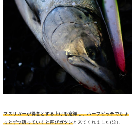
マスリガーが得意とする上げを意識し、ハーフピッチでちょ
っとずつ誘っていくと再びガツン
と来てくれました(泣)。