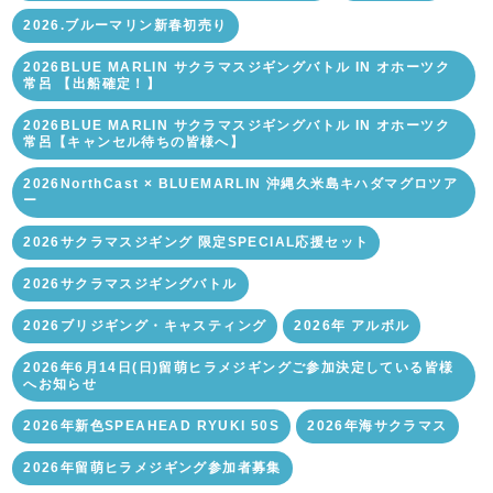
2026.ブルーマリン新春初売り
2026BLUE MARLIN サクラマスジギングバトル IN オホーツク
常呂 【出船確定！】
2026BLUE MARLIN サクラマスジギングバトル IN オホーツク
常呂【キャンセル待ちの皆様へ】
2026NorthCast × BLUEMARLIN 沖縄久米島キハダマグロツア
ー
2026サクラマスジギング 限定SPECIAL応援セット
2026サクラマスジギングバトル
2026ブリジギング・キャスティング
2026年 アルボル
2026年6月14日(日)留萌ヒラメジギングご参加決定している皆様
へお知らせ
2026年新色SPEAHEAD RYUKI 50S
2026年海サクラマス
2026年留萌ヒラメジギング参加者募集