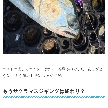
ラストの流しでのヒットはホント感動ものでした。ありがと
うC1！もう僕の中でC1は神ジグだ。
もうサクラマスジギングは終わり？