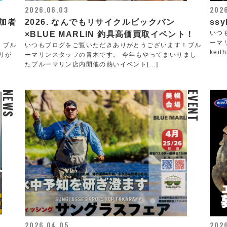
2026.06.03
2026
加者
2026. なんでもリサイクルビックバン
ss
いつ
×BLUE MARLIN 釣具高価買取イベント！
ーマ
！ブル
いつもブログをご覧いただきありがとうございます！ブル
kei
リが
ーマリンスタッフの青木です。 今年もやってまいりまし
たブルーマリン店内開催の熱いイベント[...]
NEWS
EVENT
2026.04.05
2026