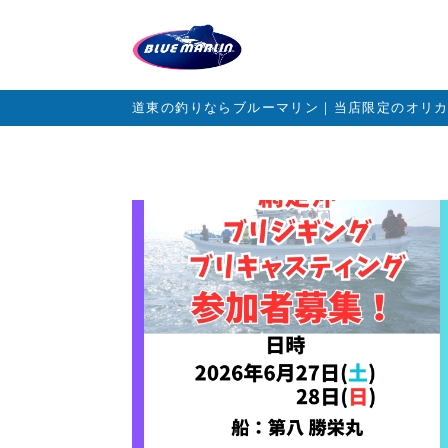
道東の釣りならブルーマリン｜当店限定のオリ