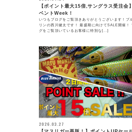
【ポイント最大15倍,サングラス受注会
ベントWeek！
いつもブログをご覧頂きありがとうございます！ブ
リンの西川健太です！ 最盛期に向けてSALE開催！ 
グをご覧頂いているお客様に特別な[...]
2026.03.27
【マスリガー再販！】ポイントUPセー