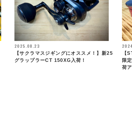
2025.08.23
2024
【サクラマスジギングにオススメ！】新25
【S
グラップラーCT 150XG入荷！
限定
荷