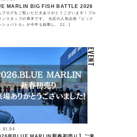
E MARLIN BIG FISH BATTLE 2026
もブログをご覧いただきありがとうございます！ブル
リンスタッフの青木です。 当店の人気企画『ビック
ッシュバトル』が今年も始動し、エ[...]
EVENT
.01.04
026年BLUE MARLIN新春初売り】ご来