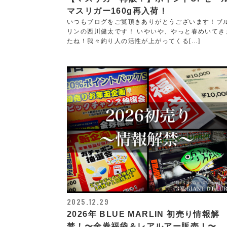
マスリガー160g再入荷！
いつもブログをご覧頂きありがとうございます！ブ
リンの西川健太です！ いやいや、やっと春めいてき
たね！我々釣り人の活性が上がってくる[...]
2025.12.29
2026年 BLUE MARLIN 初売り情報解
禁！〜金券福袋＆レアルアー販売！〜