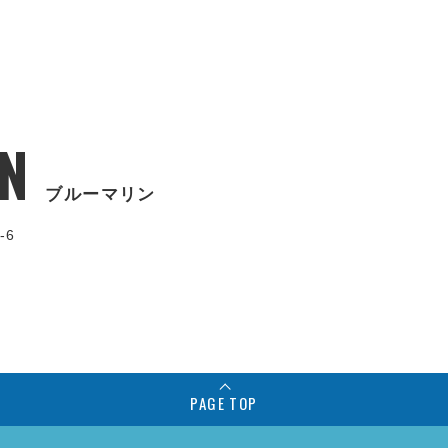
N
ブルーマリン
-6
PAGE TOP