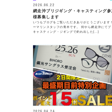
2026.06.22
網走沖ブリジギング・キャスティング参
様募集します
いつもブログをご覧いただきありがとうございます
ーマリンスタッフの青木です。 何やら網走沖にてブ
キャスティング・ジギングで釣れ出した[...]
2026.04.24