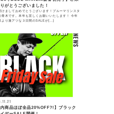
ありがとうございました！
明けましておめでとうございます！ブルーマリンスタ
の青木です。本年も宜しくお願いいたします！ 今年
より激アツな３日間のSALEが[...]
NEWS
.11.21
内商品ほぼ全品20%OFF?!】ブラック
イデーSALE開催！