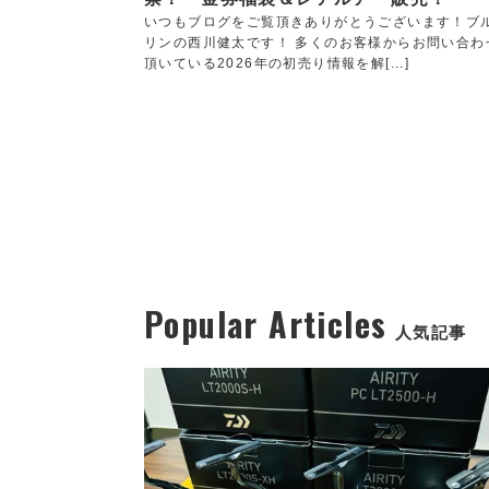
いつもブログをご覧頂きありがとうございます！ブ
リンの西川健太です！ 多くのお客様からお問い合わ
頂いている2026年の初売り情報を解[...]
Popular Articles
人気記事